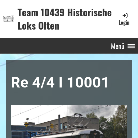
Team 10439 Historische
Loks Olten
Login
Menü
Re 4/4 I 10001