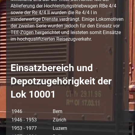
Ablieferung der Hochleistungstriebwagen RBe 4/4
sowie der Re 4/4 II wurden die Re 4/4 I in
minderwertige Dienste verdrängt. Einige Lokomotiven
der zweiten Serie wurden jedoch für den Einsatz vor
TEE-Zügen hergerichtet und leisteten somit Einsätze
im hochqualifizierten Reisezugverkehr.
Einsatzbereich und
Depotzugehörigkeit der
Lok 10001
1946
Bern
1946 - 1953
Zürich
1953 - 1977
Luzern