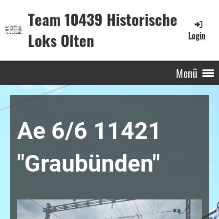
Team 10439 Historische
Loks Olten
Login
Menü
Ae 6/6 11421
"Graubünden"