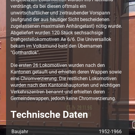
verdrängt, da bei diesen oftmals ein
unwirtschaftlicher und zeitraubender Vorspann
(aufgrund der aus heutiger Sicht bescheidenen
zugelassenen maximalen Anhängelast) nötig wurde.
Abgeliefert wurden 120 Stück sechsachsige
Drehgestellokomotiven Ae 6/6. Die Universallok
bekam im Volksmund bald den Übernamen
"Gotthardlok".
Die ersten 26 Lokomotiven wurden nach den
Kantonen getauft und erhielten deren Wappen sowie
eine Chromverzierung. Die restlichen Lokomotiven
wurden nach den Kantonshauptorten und wichtigen
Verkehrszentren benannt und erhielten deren
Gemeindewappen, jedoch keine Chromverzierung.
Technische Daten
Baujahr
1952-1966