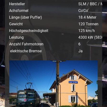
Hersteller
SLM / BBC / MF
Achsformel
Co'Co'
Länge (über Puffer)
18.4 Meter
Gewicht
120 Tonnen
Höchstgeschwindigkeit
125 km/h
Leistung
4300 kW (5830 
Anzahl Fahrmotoren
6
elektrische Bremse
Ja