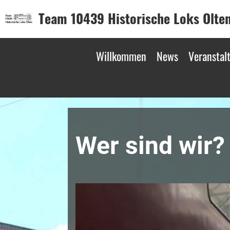
Team 10439 Historische Loks Olte
Willkommen
News
Veranstal
Wer sind wir?