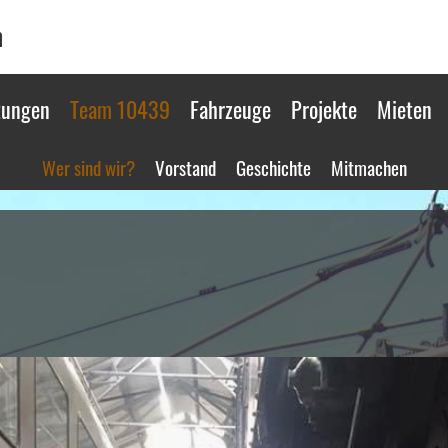
n
tungen
Team 10439
Fahrzeuge
Projekte
Mieten
Wer sind wir?
Vorstand
Geschichte
Mitmachen