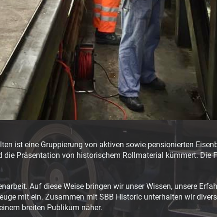
ten ist eine Gruppierung von aktiven sowie pensionierten Eisen
nd die Präsentation von historischem Rollmaterial kümmert. Die
narbeit. Auf diese Weise bringen wir unser Wissen, unsere Erf
zeuge mit ein. Zusammen mit SBB Historic unterhalten wir diver
einem breiten Publikum näher.