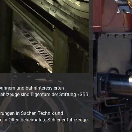
bahnern und bahninteressierten
 Fahrzeuge sind Eigentum der Stiftung «SBB
ahrungen in Sachen Technik und
se in Olten beheimatete Schienenfahrzeuge